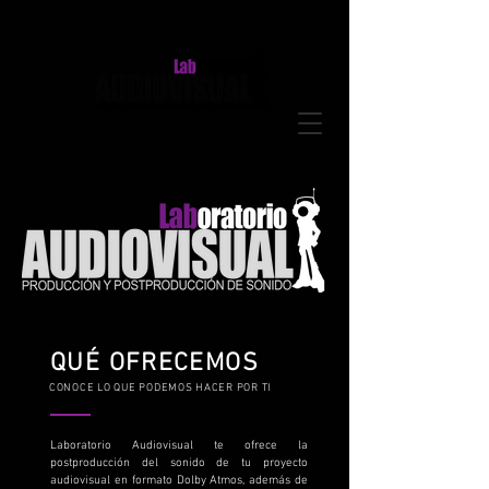
QUÉ OFRECEMOS
CONOCE LO QUE PODEMOS HACER POR TI
Laboratorio Audiovisual te ofrece la
postproducción del sonido de tu proyecto
audiovisual en formato Dolby Atmos, además de