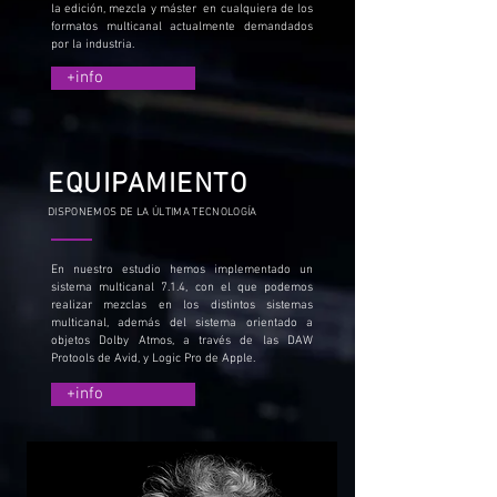
la edición, mezcla y máster en cualquiera de los
formatos multicanal actualmente demandados
por la industria.
+info
EQUIPAMIENTO
DISPONEMOS DE LA ÚLTIMA TECNOLOGÍA
En nuestro estudio hemos implementado un
sistema multicanal 7.1.4, con el que podemos
realizar mezclas en los distintos sistemas
multicanal, además del sistema orientado a
objetos Dolby Atmos, a través de las DAW
Protools de Avid, y Logic Pro de Apple.
+info